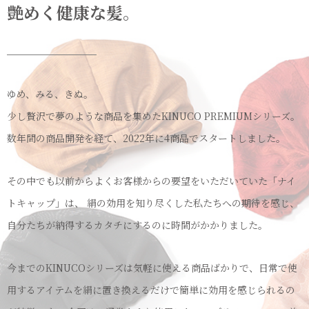
艶めく健康な髪。
ゆめ、みる、きぬ。
少し贅沢で夢のような商品を集めたKINUCO PREMIUMシリーズ。
数年間の商品開発を経て、2022年に4商品でスタートしました。
その中でも以前からよくお客様からの要望をいただいていた「ナイ
トキャップ」は、 絹の効用を知り尽くした私たちへの期待を感じ、
自分たちが納得するカタチにするのに時間がかかりました。
今までのKINUCOシリーズは気軽に使える商品ばかりで、日常で使
用するアイテムを絹に置き換えるだけで簡単に効用を感じられるの